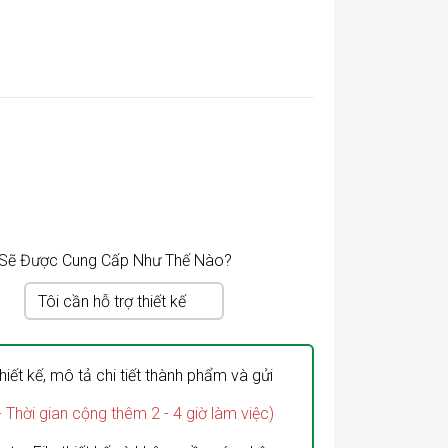
n Sẽ Được Cung Cấp Như Thế Nào?
Tôi cần hỗ trợ thiết kế
hiết kế, mô tả chi tiết thành phẩm và gửi
- Thời gian cộng thêm 2 - 4 giờ làm việc)