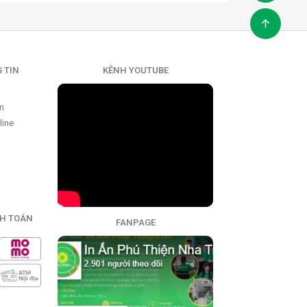
 TIN
KÊNH YOUTUBE
ển
line
H TOÁN
FANPAGE