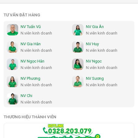
TƯ VẤN ĐẶT HÀNG
NV Tuấn Vũ
NV Gia Ân
N.viên kinh doanh
N.viên kinh doanh
NV Gia Hân
NV Huy
N.viên kinh doanh
N.viên kinh doanh
NV Ngọc Hân
NV Ngọc
N.viên kinh doanh
N.viên kinh doanh
NV Phương
NV Sương
N.viên kinh doanh
N.viên kinh doanh
NV Chi
N.viên kinh doanh
THƯƠNG HIỆU THÀNH VIÊN