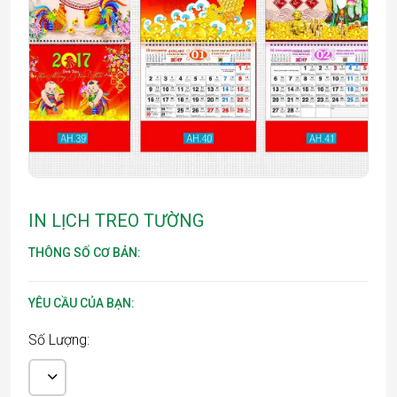
IN LỊCH TREO TƯỜNG
THÔNG SỐ CƠ BẢN:
YÊU CẦU CỦA BẠN:
Số Lượng: