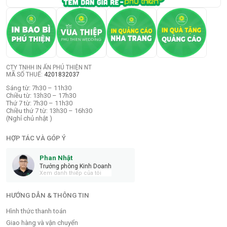
CTY TNHH IN ẤN PHÚ THIỆN NT
MÃ SỐ THUẾ:
4201832037
Sáng từ: 7h30 – 11h30
Chiều từ: 13h30 – 17h30
Thứ 7 từ: 7h30 – 11h30
Chiều thứ 7 từ: 13h30 – 16h30
(Nghỉ chủ nhật )
HỢP TÁC VÀ GÓP Ý
Phan Nhật
Trưởng phòng Kinh Doanh
Xem danh thiếp của tôi
HƯỚNG DẪN & THÔNG TIN
Hình thức thanh toán
Giao hàng và vận chuyển