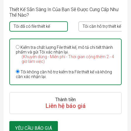
Thiết Kế Sẵn Sàng In Của Bạn Sẽ Được Cung Cấp Như
Thế Nào?
Tôi đã có file thiết kế
Tôi cần hỗ trợ thiết kế
Kiểm tra chất lượng File thiết kế, mô tả chi tiết thành
phẩm và gửi Tôi xác nhận lại.
(Khuyên dùng - Miễn phí - Thời gian cộng thêm 2 - 4
giờ làm việc)
Tôi không cần hỗ trợ kiểm tra File thiết kế và không
cần xác nhận lại.
Thành tiền
Liên hệ báo giá
YÊU CẦU BÁO GIÁ