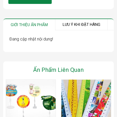
LƯU Ý KHI ĐẶT HÀNG
GIỚI THIỆU ẤN PHẨM
Đang cập nhật nội dung!
Ấn Phẩm Liên Quan