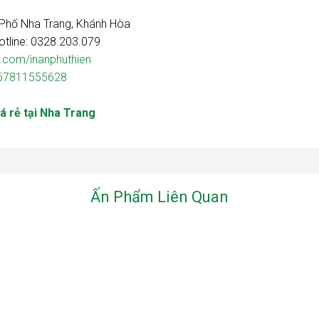
Phố Nha Trang, Khánh Hòa
tline: 0328.203.079
.com/inanphuthien
967811555628
iá rẻ tại Nha Trang
Ấn Phẩm Liên Quan