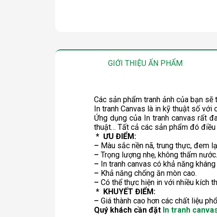
GIỚI THIỆU ẤN PHẨM
Các sản phẩm tranh ảnh của bạn sẽ t
In tranh Canvas là in kỹ thuật số với 
Ứng dụng của In tranh canvas rất đa 
thuật… Tất cả các sản phẩm đó điều 
* ƯU ĐIỂM:
–
Màu sắc nền nã, trung thực, đem lạ
–
Trọng lượng nhẹ, không thấm nước.
–
In tranh canvas có khả năng kháng 
–
Khả năng chống ăn mòn cao.
–
Có thể thực hiện in với nhiều kích
* KHUYẾT ĐIỂM:
–
Giá thành cao hơn các chất liệu phổ
Quý khách cần đặt
In tranh canvas