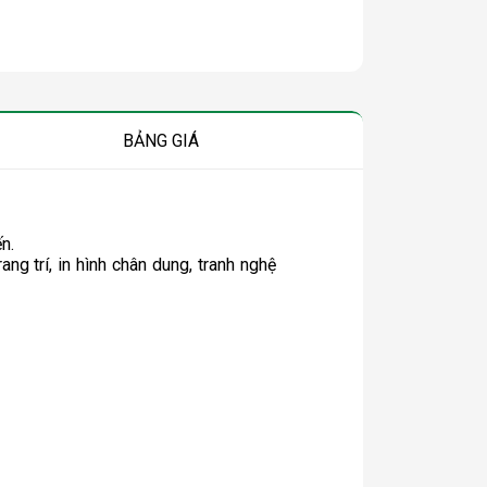
BẢNG GIÁ
n.
ng trí, in hình chân dung, tranh nghệ