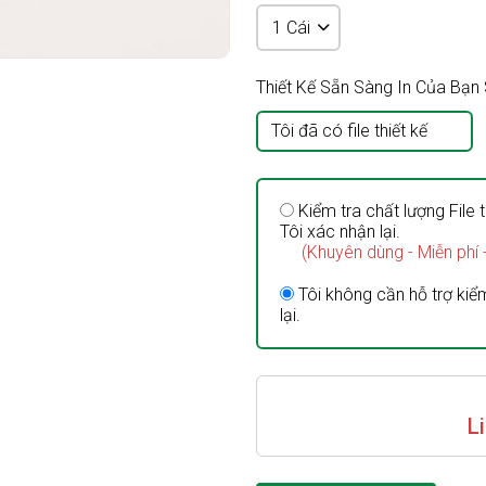
Thiết Kế Sẵn Sàng In Của Bạ
Tôi đã có file thiết kế
Kiểm tra chất lượng File t
Tôi xác nhận lại.
(Khuyên dùng - Miễn phí 
Tôi không cần hỗ trợ kiểm
lại.
L