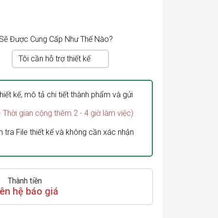
n Sẽ Được Cung Cấp Như Thế Nào?
Tôi cần hỗ trợ thiết kế
hiết kế, mô tả chi tiết thành phẩm và gửi
- Thời gian cộng thêm 2 - 4 giờ làm việc)
 tra File thiết kế và không cần xác nhận
Thành tiền
iên hệ báo giá