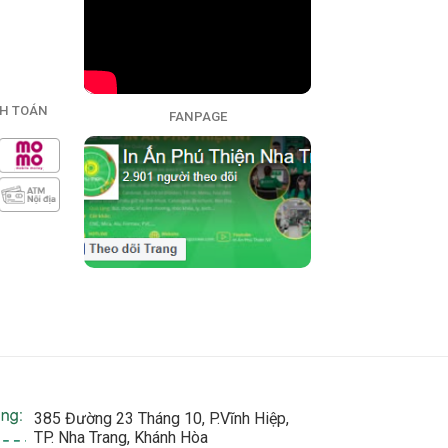
H TOÁN
FANPAGE
385 Đường 23 Tháng 10, P.Vĩnh Hiệp,
TP. Nha Trang, Khánh Hòa