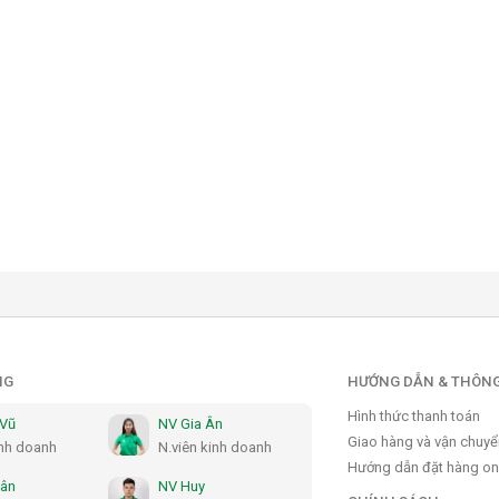
NG
HƯỚNG DẪN & THÔNG
Hình thức thanh toán
 Vũ
NV Gia Ân
Giao hàng và vận chuy
inh doanh
N.viên kinh doanh
Hướng dẫn đặt hàng on
Hân
NV Huy