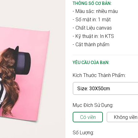
THÔNG SỐ CƠ BẢN:
- Màu sắc: nhiều màu
- Số mặt in: 1 mặt
- Chất Liệu canvas
- Kỹ thuật in: In KTS
- Cắt thành phẩm
YÊU CẦU CỦA BẠN:
Kích Thước Thành Phẩm:
Mục Đích Sử Dụng:
Có viền
Không viền
Số Lượng: