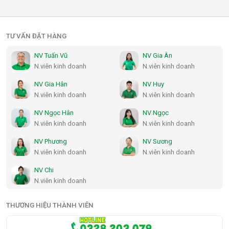
TƯ VẤN ĐẶT HÀNG
NV Tuấn Vũ
NV Gia Ân
N.viên kinh doanh
N.viên kinh doanh
NV Gia Hân
NV Huy
N.viên kinh doanh
N.viên kinh doanh
NV Ngọc Hân
NV Ngọc
N.viên kinh doanh
N.viên kinh doanh
NV Phương
NV Sương
N.viên kinh doanh
N.viên kinh doanh
NV Chi
N.viên kinh doanh
THƯƠNG HIỆU THÀNH VIÊN