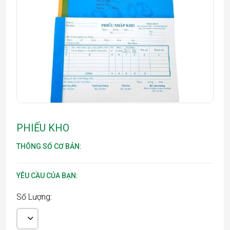
PHIẾU KHO
THÔNG SỐ CƠ BẢN:
YÊU CẦU CỦA BẠN:
Số Lượng: