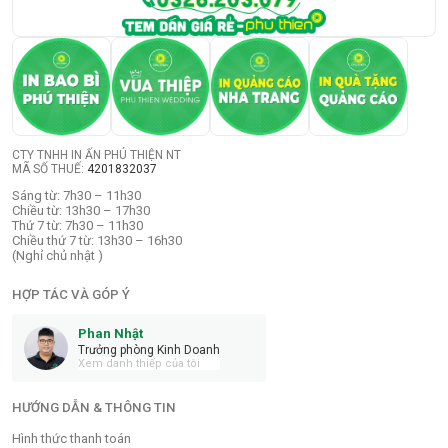
CTY TNHH IN ẤN PHÚ THIỆN NT
MÃ SỐ THUẾ:
4201832037
Sáng từ: 7h30 – 11h30
Chiều từ: 13h30 – 17h30
Thứ 7 từ: 7h30 – 11h30
Chiều thứ 7 từ: 13h30 – 16h30
(Nghỉ chủ nhật )
HỢP TÁC VÀ GÓP Ý
Phan Nhật
Trưởng phòng Kinh Doanh
Xem danh thiếp của tôi
HƯỚNG DẪN & THÔNG TIN
Hình thức thanh toán