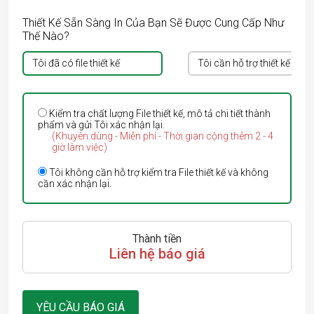
Thiết Kế Sẵn Sàng In Của Bạn Sẽ Được Cung Cấp Như
Thế Nào?
Tôi đã có file thiết kế
Tôi cần hỗ trợ thiết kế
Kiểm tra chất lượng File thiết kế, mô tả chi tiết thành
phẩm và gửi Tôi xác nhận lại.
(Khuyên dùng - Miễn phí - Thời gian cộng thêm 2 - 4
giờ làm việc)
Tôi không cần hỗ trợ kiểm tra File thiết kế và không
cần xác nhận lại.
Thành tiền
Liên hệ báo giá
YÊU CẦU BÁO GIÁ