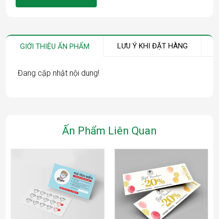
LƯU Ý KHI ĐẶT HÀNG
GIỚI THIỆU ẤN PHẨM
Đang cập nhật nội dung!
Ấn Phẩm Liên Quan