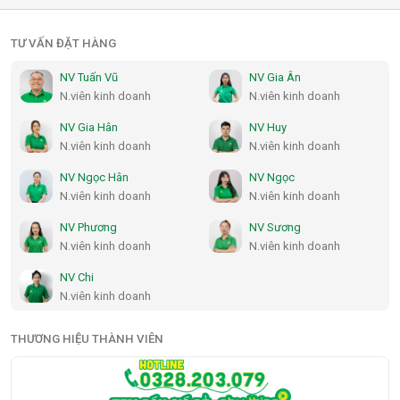
TƯ VẤN ĐẶT HÀNG
NV Tuấn Vũ
NV Gia Ân
N.viên kinh doanh
N.viên kinh doanh
NV Gia Hân
NV Huy
N.viên kinh doanh
N.viên kinh doanh
NV Ngọc Hân
NV Ngọc
N.viên kinh doanh
N.viên kinh doanh
NV Phương
NV Sương
N.viên kinh doanh
N.viên kinh doanh
NV Chi
N.viên kinh doanh
THƯƠNG HIỆU THÀNH VIÊN