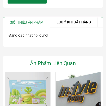
LƯU Ý KHI ĐẶT HÀNG
GIỚI THIỆU ẤN PHẨM
Đang cập nhật nội dung!
Ấn Phẩm Liên Quan