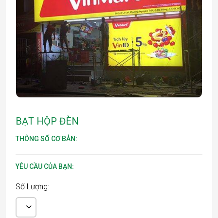
BẠT HỘP ĐÈN
THÔNG SỐ CƠ BẢN:
YÊU CẦU CỦA BẠN:
Số Lượng: