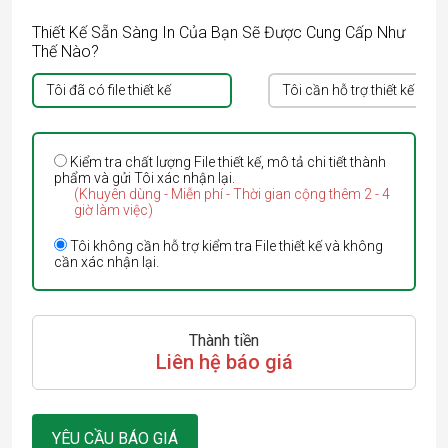
Thiết Kế Sẵn Sàng In Của Bạn Sẽ Được Cung Cấp Như
Thế Nào?
Tôi đã có file thiết kế
Tôi cần hỗ trợ thiết kế
Kiểm tra chất lượng File thiết kế, mô tả chi tiết thành
phẩm và gửi Tôi xác nhận lại.
(Khuyên dùng - Miễn phí - Thời gian cộng thêm 2 - 4
giờ làm việc)
Tôi không cần hỗ trợ kiểm tra File thiết kế và không
cần xác nhận lại.
Thành tiền
Liên hệ báo giá
YÊU CẦU BÁO GIÁ