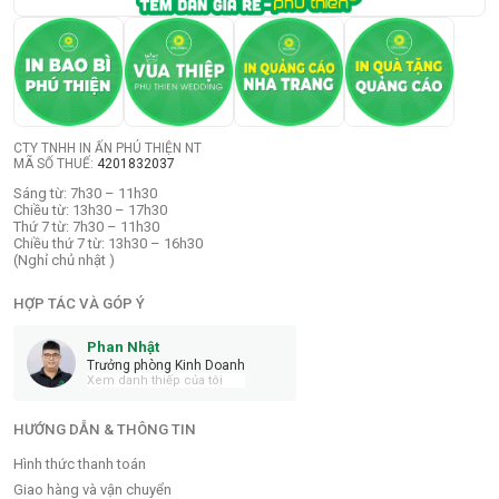
CTY TNHH IN ẤN PHÚ THIỆN NT
MÃ SỐ THUẾ:
4201832037
Sáng từ: 7h30 – 11h30
Chiều từ: 13h30 – 17h30
Thứ 7 từ: 7h30 – 11h30
Chiều thứ 7 từ: 13h30 – 16h30
(Nghỉ chủ nhật )
HỢP TÁC VÀ GÓP Ý
Phan Nhật
Trưởng phòng Kinh Doanh
Xem danh thiếp của tôi
HƯỚNG DẪN & THÔNG TIN
Hình thức thanh toán
Giao hàng và vận chuyển