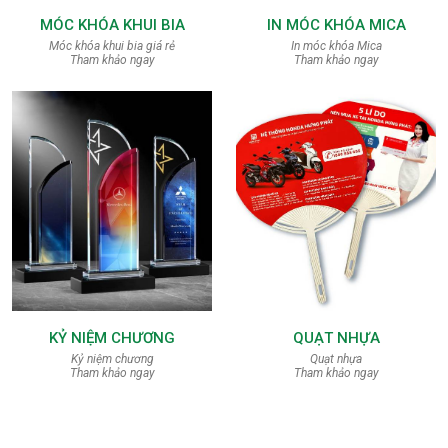
MÓC KHÓA KHUI BIA
IN MÓC KHÓA MICA
Móc khóa khui bia giá rẻ
In móc khóa Mica
Tham khảo ngay
Tham khảo ngay
KỶ NIỆM CHƯƠNG
QUẠT NHỰA
Kỷ niệm chương
Quạt nhựa
Tham khảo ngay
Tham khảo ngay