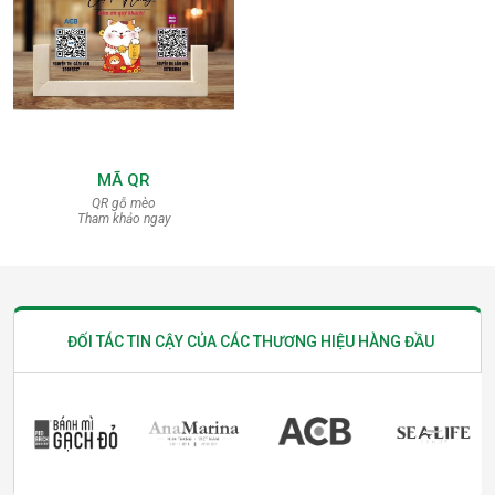
MÃ QR
QR gỗ mèo
Tham khảo ngay
ĐỐI TÁC TIN CẬY CỦA CÁC
THƯƠNG HIỆU HÀNG ĐẦU