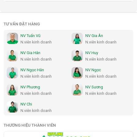
TƯ VẤN ĐẶT HÀNG
NV Tuấn Vũ
NV Gia Ân
N.viên kinh doanh
N.viên kinh doanh
NV Gia Hân
NV Huy
N.viên kinh doanh
N.viên kinh doanh
NV Ngọc Hân
NV Ngọc
N.viên kinh doanh
N.viên kinh doanh
NV Phương
NV Sương
N.viên kinh doanh
N.viên kinh doanh
NV Chi
N.viên kinh doanh
THƯƠNG HIỆU THÀNH VIÊN