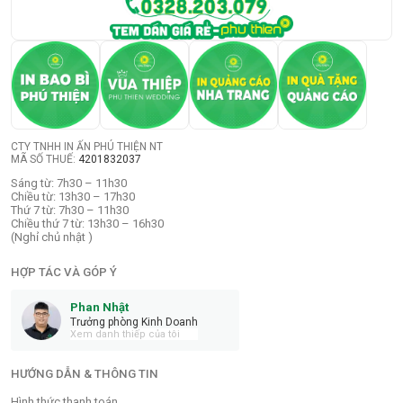
CTY TNHH IN ẤN PHÚ THIỆN NT
MÃ SỐ THUẾ:
4201832037
Sáng từ: 7h30 – 11h30
Chiều từ: 13h30 – 17h30
Thứ 7 từ: 7h30 – 11h30
Chiều thứ 7 từ: 13h30 – 16h30
(Nghỉ chủ nhật )
HỢP TÁC VÀ GÓP Ý
Phan Nhật
Trưởng phòng Kinh Doanh
Xem danh thiếp của tôi
HƯỚNG DẪN & THÔNG TIN
Hình thức thanh toán