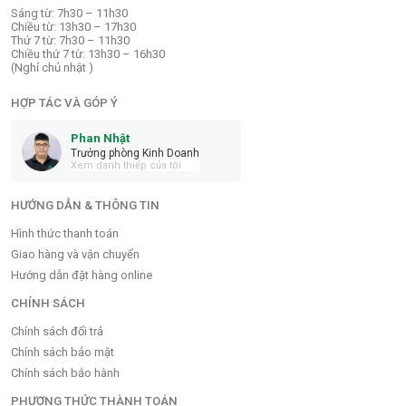
Sáng từ: 7h30 – 11h30
Chiều từ: 13h30 – 17h30
Thứ 7 từ: 7h30 – 11h30
Chiều thứ 7 từ: 13h30 – 16h30
(Nghỉ chủ nhật )
HỢP TÁC VÀ GÓP Ý
Phan Nhật
Trưởng phòng Kinh Doanh
Xem danh thiếp của tôi
HƯỚNG DẪN & THÔNG TIN
Hình thức thanh toán
Giao hàng và vận chuyển
Hướng dẫn đặt hàng online
CHÍNH SÁCH
Chính sách đổi trả
Chính sách bảo mật
Chính sách bảo hành
PHƯƠNG THỨC THÀNH TOÁN