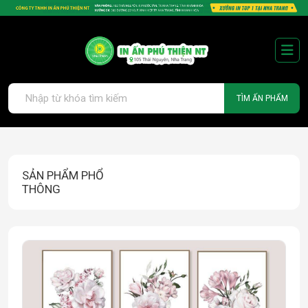
TÌM ẤN PHẨM
SẢN PHẨM PHỔ
THÔNG