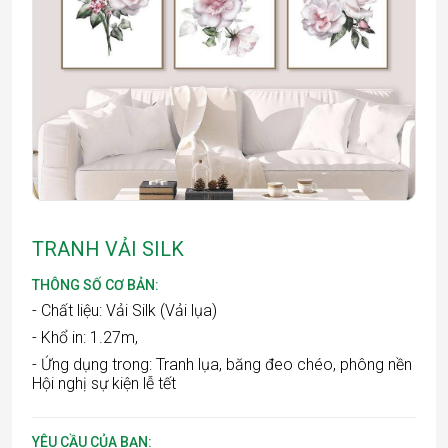
TRANH VẢI SILK
THÔNG SỐ CƠ BẢN:
- Chất liệu: Vải Silk (Vải lụa)
- Khổ in: 1.27m,
- Ứng dụng trong: Tranh lụa, băng đeo chéo, phông nền
Hội nghị sự kiện lễ tết
YÊU CẦU CỦA BẠN: