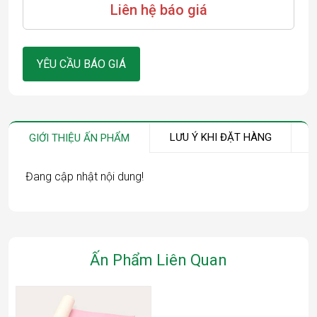
Liên hệ báo giá
YÊU CẦU BÁO GIÁ
LƯU Ý KHI ĐẶT HÀNG
GIỚI THIỆU ẤN PHẨM
Đang cập nhật nội dung!
Ấn Phẩm Liên Quan