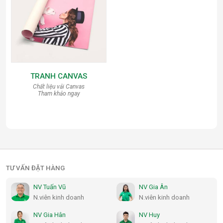
TRANH CANVAS
Chất liệu vải Canvas
Tham khảo ngay
TƯ VẤN ĐẶT HÀNG
NV Tuấn Vũ
NV Gia Ân
N.viên kinh doanh
N.viên kinh doanh
NV Gia Hân
NV Huy