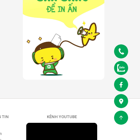
 TIN
KÊNH YOUTUBE
ển