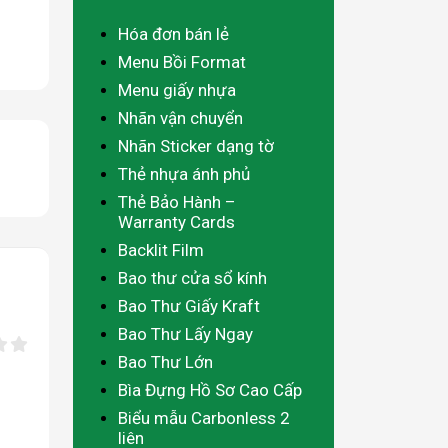
Hóa đơn bán lẻ
Menu Bồi Format
Menu giấy nhựa
Nhãn vận chuyển
Nhãn Sticker dạng tờ
Thẻ nhựa ánh phủ
Thẻ Bảo Hành –
Warranty Cards
Backlit Film
Bao thư cửa sổ kính
Bao Thư Giấy Kraft
Bao Thư Lấy Ngay
Bao Thư Lớn
Bìa Đựng Hồ Sơ Cao Cấp
Biểu mẫu Carbonless 2
liên