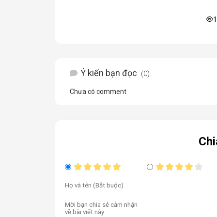
1
Ý kiến bạn đọc
(0)
Chưa có comment
Chi