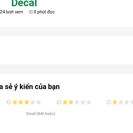
Decal
24 lượt xem
0 phút đọc
a sẻ ý kiến của bạn