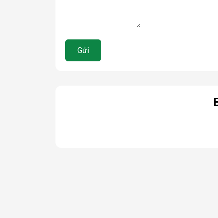
Gửi
B