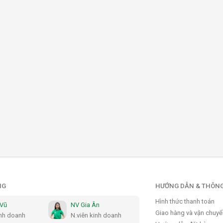
NG
HƯỚNG DẪN & THÔNG
Hình thức thanh toán
 Vũ
NV Gia Ân
Giao hàng và vận chuy
inh doanh
N.viên kinh doanh