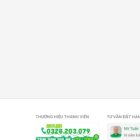
THƯƠNG HIỆU THÀNH VIÊN
TƯ VẤN ĐẶT HÀ
NV Tuấn
N.viên k