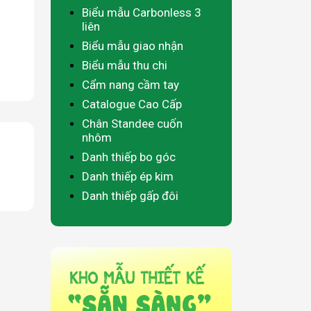
Biểu mẫu Carbonless 3
liên
Biểu mẫu giao nhận
Biểu mẫu thu chi
Cẩm nang cầm tay
Catalogue Cao Cấp
Chân Standee cuốn
nhôm
Danh thiếp bo góc
Danh thiếp ép kim
Danh thiếp gấp đôi