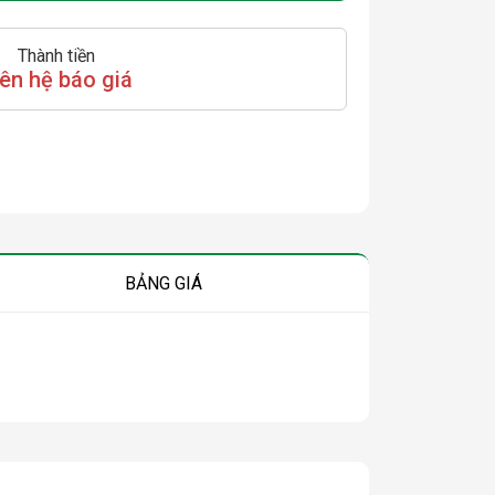
Thành tiền
iên hệ báo giá
BẢNG GIÁ