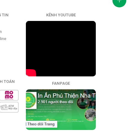
 TIN
KÊNH YOUTUBE
ển
line
H TOÁN
FANPAGE