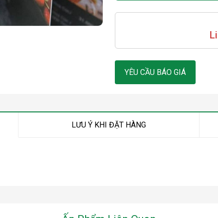
L
YÊU CẦU BÁO GIÁ
LƯU Ý KHI ĐẶT HÀNG